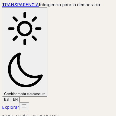
TRANSPARENC
IA
Inteligencia para la democracia
Cambiar modo claro/oscuro
ES
EN
Explorar