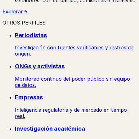
senadores, con su partido, comisiones e iniciativas.
Explorar
→
OTROS PERFILES
Periodistas
Investigación con fuentes verificables y rastros de
origen.
ONGs y activistas
Monitoreo continuo del poder público sin equipo
de datos.
Empresas
Inteligencia regulatoria y de mercado en tiempo
real.
Investigación académica