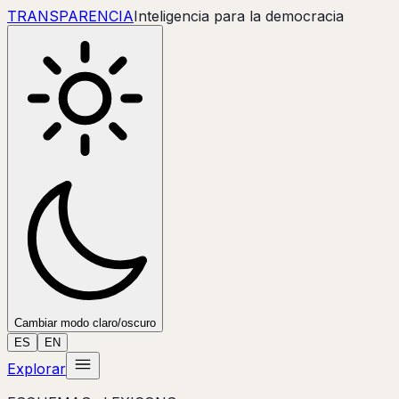
TRANSPARENC
IA
Inteligencia para la democracia
Cambiar modo claro/oscuro
ES
EN
Explorar