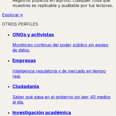
Registros públicos en atproto: cualquier cosa que
muestres es replicable y auditable por tus lectores.
Explorar
→
OTROS PERFILES
ONGs y activistas
Monitoreo continuo del poder público sin equipo
de datos.
Empresas
Inteligencia regulatoria y de mercado en tiempo
real.
Ciudadanía
Saber qué pasa en el gobierno sin leer 40 medios
al día.
Investigación académica