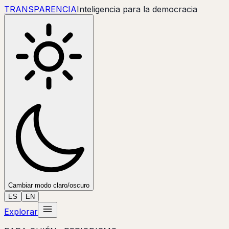
TRANSPARENC
IA
Inteligencia para la democracia
Cambiar modo claro/oscuro
ES
EN
Explorar